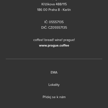
Křižíkova 488/115
186 00 Praha 8 - Karlín
IČ: 05557135
DIČ: CZ05557135
coffee! bread! wine! prague!
www.prague.coffee
EMA
Lokality
Přidej se k nám