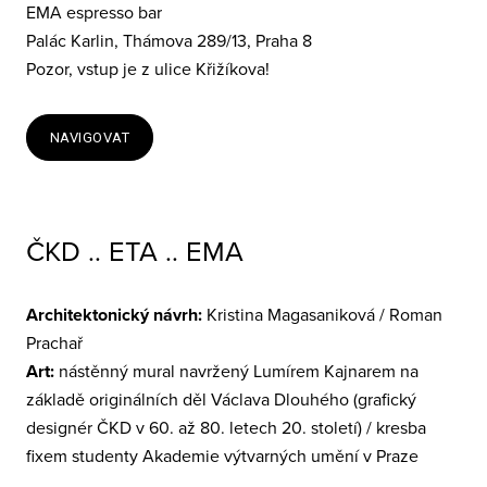
EMA espresso bar
Palác Karlin, Thámova 289/13, Praha 8
Pozor, vstup je z ulice Křižíkova!
NAVIGOVAT
ČKD .. ETA .. EMA
Architektonický návrh:
Kristina Magasaniková / Roman
Prachař
Art:
nástěnný mural navržený Lumírem Kajnarem na
základě originálních děl Václava Dlouhého (grafický
designér ČKD v 60. až 80. letech 20. století) / kresba
fixem studenty Akademie výtvarných umění v Praze