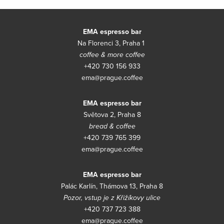
EMA espresso bar
Na Florenci 3, Praha 1
coffee & more coffee
+420 730 156 933
ema@prague.coffee
EMA espresso bar
Světova 2, Praha 8
bread & coffee
+420 739 765 399
ema@prague.coffee
EMA espresso bar
Palác Karlín, Thámova 13, Praha 8
Pozor, vstup je z Křižíkovy ulice
+420 737 723 388
ema@prague.coffee