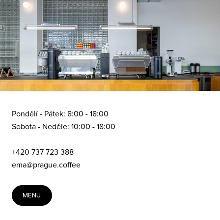
Konta
Přide
Pondělí - Pátek: 8:00 - 18:00
Sobota - Neděle: 10:00 - 18:00
+420 737 723 388
ema@prague.coffee
MENU